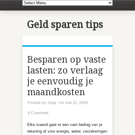
Geld sparen tips
Besparen op vaste
lasten: zo verlaag
je eenvoudig je
maandkosten
Posted by
Joep
On mei 21, 2026
0 Comment
Elke maand gaat er een vast bedrag van je
rekening af voor energie, water, verzekeringen