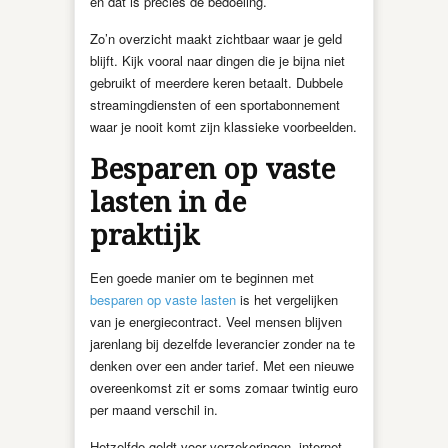
en dat is precies de bedoeling.
Zo’n overzicht maakt zichtbaar waar je geld
blijft. Kijk vooral naar dingen die je bijna niet
gebruikt of meerdere keren betaalt. Dubbele
streamingdiensten of een sportabonnement
waar je nooit komt zijn klassieke voorbeelden.
Besparen op vaste
lasten in de
praktijk
Een goede manier om te beginnen met
besparen op vaste lasten
is het vergelijken
van je energiecontract. Veel mensen blijven
jarenlang bij dezelfde leverancier zonder na te
denken over een ander tarief. Met een nieuwe
overeenkomst zit er soms zomaar twintig euro
per maand verschil in.
Hetzelfde geldt voor verzekeringen, internet