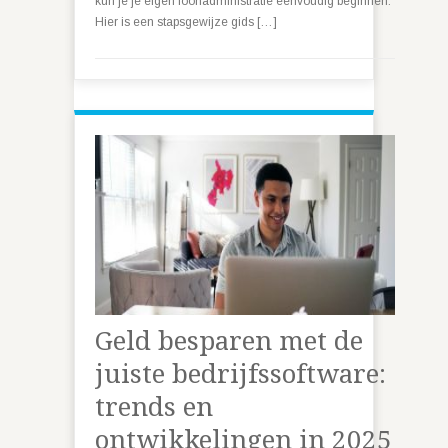
kun je je eigen loonadministratie eenvoudig beginnen.
Hier is een stapsgewijze gids […]
Geld besparen met de
juiste bedrijfssoftware:
trends en
ontwikkelingen in 2025