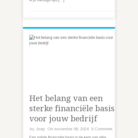
ik je handige tips […]
Het belang van een
sterke financiële basis
voor jouw bedrijf
by
Joep
On november 08, 2024
0 Comment
Een solide financiële basis is de kern van elke