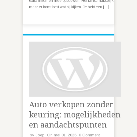
extra inkomen mee opbouwen. Het klinkt makkelijk,
maar er komt best wat bij kijken. Je hebt een […]
Auto verkopen zonder
keuring: mogelijkheden
en aandachtspunten
by
Joep
On mei 01, 2026
0 Comment