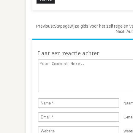
Previous:
Stapsgewijze gids voor het zelf regelen va
Next:
Aut
Laat een reactie achter
Naa
E-mai
Websi