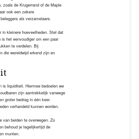
 zoals de Krugerrand of de Maple
maar ook een zekere
 beleggers als verzamelaars.
in kleinere hoeveelheden. Stel dat
n is het eenvoudiger om een paar
kken te verdelen. Bij
 die wereldwijd erkend zijn en
it
is liquiditeit. Hiermee bedoelen we
Goudbaren zijn aantrekkelijk vanwege
n groter bedrag in één keer.
nheden verhandeld kunnen worden.
e van beiden te overwegen. Zo
n behoud je tegelijkertijd de
uden munten.