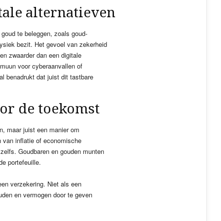
tale alternatieven
 goud te beleggen, zoals goud-
ysiek bezit. Het gevoel van zekerheid
len zwaarder dan een digitale
mmuun voor cyberaanvallen of
l benadrukt dat juist dit tastbare
oor de toekomst
n, maar juist een manier om
en van inflatie of economische
et zelfs. Goudbaren en gouden munten
e portefeuille.
en verzekering. Niet als een
ouden en vermogen door te geven