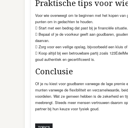
Praktische tips voor wie
Voor wie overweegt om te beginnen met het kopen van go
punten om in gedachten te houden.
 Start met een bedrag dat past bij je financiële situatie.
 Bepaal of je de voorkeur geeft aan goudbaren, goude
daarvan.
 Zorg voor een veilige opslag, bijvoorbeeld een kluis of
 Koop altijd bij een betrouwbare partij zoals 123EdelMe
goud authentiek en gecertificeerd is.
Conclusie
Of je nu kiest voor goudbaren vanwege de lage premie 
munten vanwege de flexibiliteit en verzamelwaarde, beid
voordelen. Wat ze gemeen hebben is de zekerheid en ti
meebrengt. Steeds meer mensen vertrouwen daarom op
partner bij hun keuze voor fysiek goud.
TOPICS