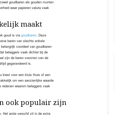
r zowel goudbaren als gouden munten
ekerheid waar papieren valuta vaak
kelijk maakt
ek goud is via
goudbaren
. Deze
kleine baren van slechts enkele
 belangrijk voordeel van goudbaren
 dat beleggers vaak dichter bij de
al zijn de baren voorzien van de
ltijd gegarandeerd is.
 kiest voor een kluis thuis of een
akkelijk om een aanzienlijke waarde
n de redenen waarom beleggers vaak
ook populair zijn
Het grote verschil zit in de extra