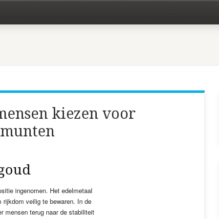
mensen kiezen voor
 munten
 goud
ositie ingenomen. Het edelmetaal
 rijkdom veilig te bewaren. In de
 mensen terug naar de stabiliteit