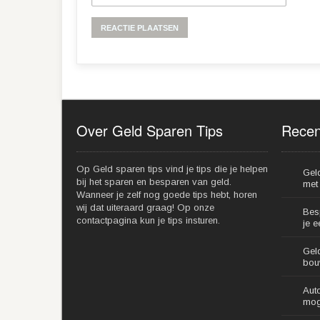
Alternative:
Over Geld Sparen Tips
Recen
Op Geld sparen tips vind je tips die je helpen
Gel
bij het sparen en besparen van geld.
met 
Wanneer je zelf nog goede tips hebt, horen
wij dat uiteraard graag! Op onze
Bes
contactpagina kun je tips insturen.
je 
Gel
bou
Aut
mog