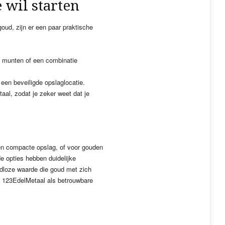
 wil starten
ud, zijn er een paar praktische
n munten of een combinatie
 een beveiligde opslaglocatie.
taal, zodat je zeker weet dat je
en compacte opslag, of voor gouden
e opties hebben duidelijke
jdloze waarde die goud met zich
 123EdelMetaal als betrouwbare