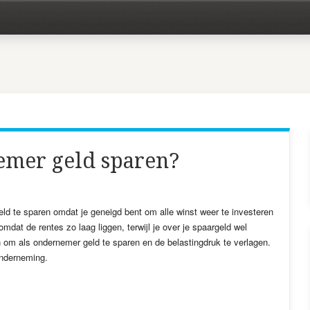
emer geld sparen?
eld te sparen omdat je geneigd bent om alle winst weer te investeren
omdat de rentes zo laag liggen, terwijl je over je spaargeld wel
n om als ondernemer geld te sparen en de belastingdruk te verlagen.
onderneming.