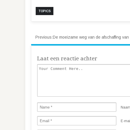
TOPICS
Previous:
De moeizame weg van de afschaffing van 
Laat een reactie achter
Naa
E-mai