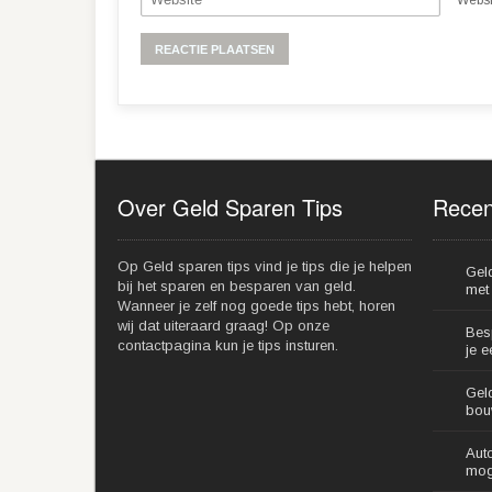
Alternative:
Over Geld Sparen Tips
Recen
Op Geld sparen tips vind je tips die je helpen
Gel
bij het sparen en besparen van geld.
met 
Wanneer je zelf nog goede tips hebt, horen
wij dat uiteraard graag! Op onze
Bes
contactpagina kun je tips insturen.
je 
Gel
bou
Aut
mog