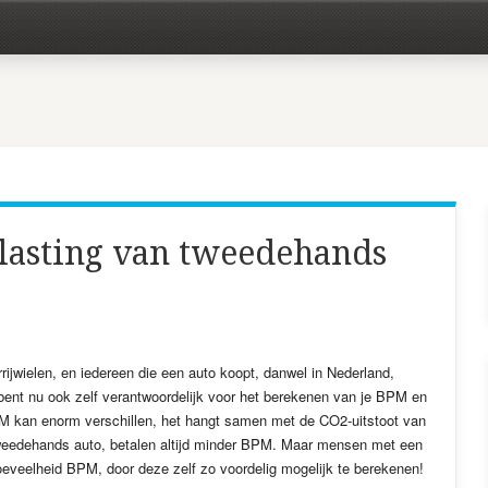
lasting van tweedehands
ijwielen, en iedereen die een auto koopt, danwel in Nederland,
 bent nu ook zelf verantwoordelijk voor het berekenen van je BPM en
PM kan enorm verschillen, het hangt samen met de CO2-uitstoot van
tweedehands auto, betalen altijd minder BPM. Maar mensen met een
veelheid BPM, door deze zelf zo voordelig mogelijk te berekenen!