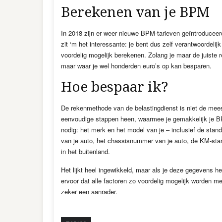
Berekenen van je BPM
In 2018 zijn er weer nieuwe BPM-tarieven geïntroduceer
zit ‘m het interessante: je bent dus zelf verantwoordel
voordelig mogelijk berekenen. Zolang je maar de juiste r
maar waar je wel honderden euro’s op kan besparen.
Hoe bespaar ik?
De rekenmethode van de belastingdienst is niet de mee
eenvoudige stappen heen, waarmee je gemakkelijk je B
nodig: het merk en het model van je – inclusief de standa
van je auto, het chassisnummer van je auto, de KM-sta
in het buitenland.
Het lijkt heel ingewikkeld, maar als je deze gegevens he
ervoor dat alle factoren zo voordelig mogelijk worden m
zeker een aanrader.