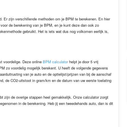
d. Er zijn verschillende methoden om je BPM te berekenen. En hier
ijk voor de berekening van je BPM, en je kunt deze dan ook zo
ekenmethode gebruikt. Het is iets wat dus nog volkomen eerlijk is,
st voordelige. Deze online
BPM calculator
helpt je door 5 vrij
PM zo voordelig mogelijk berekent. U heeft de volgende gegevens
arduitrusting van je auto en de optielijst/prijzen van bij de aanschaf
nd, de CO2-uitstoot in gram/km en de datum van uw eerste toelating
bt zijn de overige stappen heel gemakkelijk. Onze calculator zorgt
eegenomen in de berekening. Heb jij een tweedehands auto, dan is dit