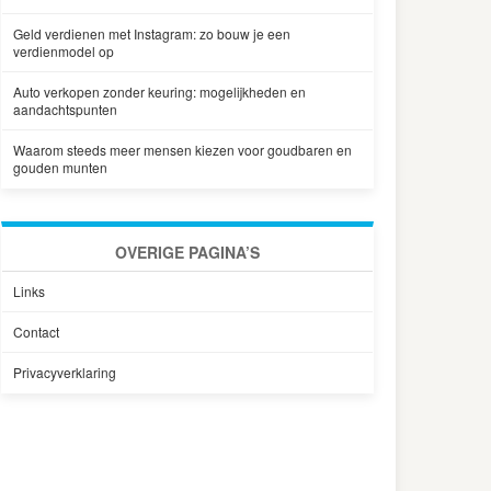
Geld verdienen met Instagram: zo bouw je een
verdienmodel op
Auto verkopen zonder keuring: mogelijkheden en
aandachtspunten
Waarom steeds meer mensen kiezen voor goudbaren en
gouden munten
OVERIGE PAGINA’S
Links
Contact
Privacyverklaring