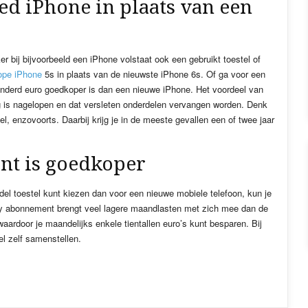
ed iPhone in plaats van een
r bij bijvoorbeeld een iPhone volstaat ook een gebruikt toestel of
ope iPhone
5s in plaats van de nieuwste iPhone 6s. Of ga voor een
onderd euro goedkoper is dan een nieuwe iPhone. Het voordeel van
edig is nagelopen en dat versleten onderdelen vervangen worden. Denk
l, enzovoorts. Daarbij krijg je in de meeste gevallen een of twee jaar
nt is goedkoper
odel toestel kunt kiezen dan voor een nieuwe mobiele telefoon, kun je
ly abonnement brengt veel lagere maandlasten met zich mee dan de
ardoor je maandelijks enkele tientallen euro’s kunt besparen. Bij
l zelf samenstellen.