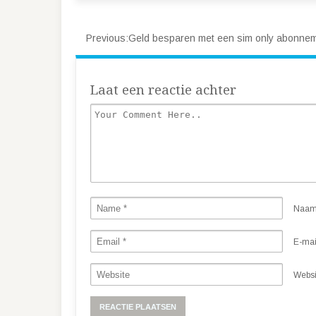
Previous:
Geld besparen met een sim only abonne
Laat een reactie achter
Naa
E-mai
Websi
Alternative: