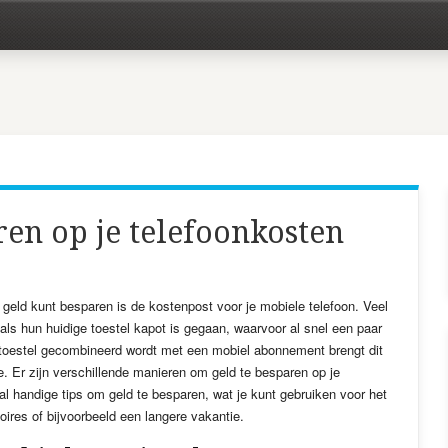
en op je telefoonkosten
geld kunt besparen is de kostenpost voor je mobiele telefoon. Veel
ls hun huidige toestel kapot is gegaan, waarvoor al snel een paar
toestel gecombineerd wordt met een mobiel abonnement brengt dit
 Er zijn verschillende manieren om geld te besparen op je
tal handige tips om geld te besparen, wat je kunt gebruiken voor het
res of bijvoorbeeld een langere vakantie.