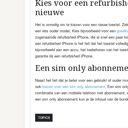
Kies voor een refurbish
nieuwe
Het is onnodig om te kiezen voor een nieuw toestel. Zeke
een iets ouder model. Kies bijvoorbeeld voor een
goedk
zogenaamde refurbished iPhone, die al snel een paar h
een refurbished iPhone is het feit dat het toestel voll
bijvoorbeeld aan een accu, het toebehoren van het toeste
garantie bij een refurbished iPhone.
Een sim only abonneme
Naast het feit dat je beter voor een gebruikt of ouder m
ook
kiezen voor een sim only abonnement
. Een sim on
combinatie van een mobiele telefoon met abonnement, wa
een sim only abonnement kun je de inhoud van de bunde
TOPICS